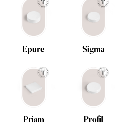
Épure
Sigma
Priam
Profil