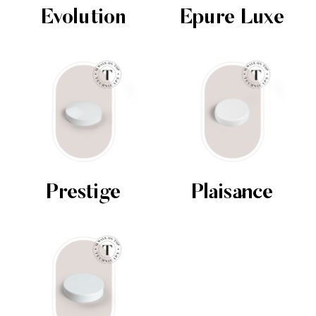
Évolution
Épure Luxe
Prestige
Plaisance