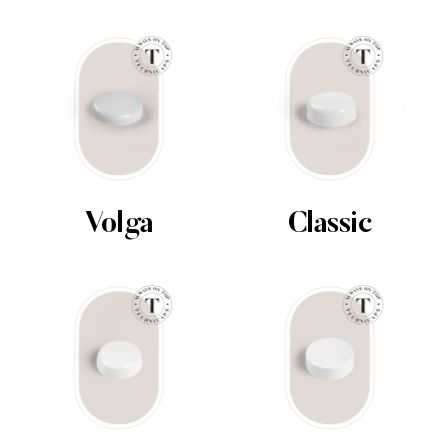
Volga
Classic